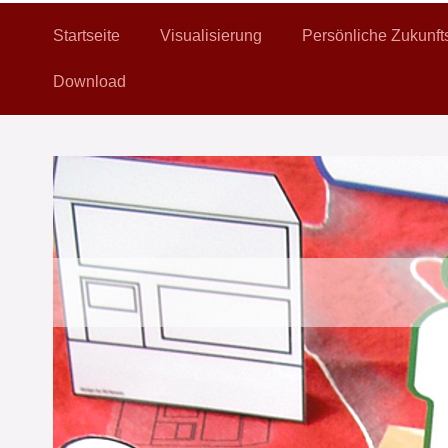
Startseite
Visualisierung
Persönliche Zukunft
Download