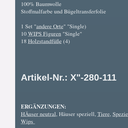
100% Baumwolle
Stoffmalfarbe und Bügeltransferfolie
1 Set "
andere Orte
" "Single)
10
WIPS Figuren
"Single"
18
Holzstandfüße
(4)
Artikel-Nr.: X"-280-111
ERGÄNZUNGEN:
HÄuser neutral
, Häuser speziell,
Tiere
,
Spezie
Wips