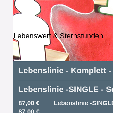
Lebenswert & Sternstunden
Lebenslinie - Komplett -
Lebenslinie -SINGLE - S
87,00 € Lebenslinie -SING
87,00 €