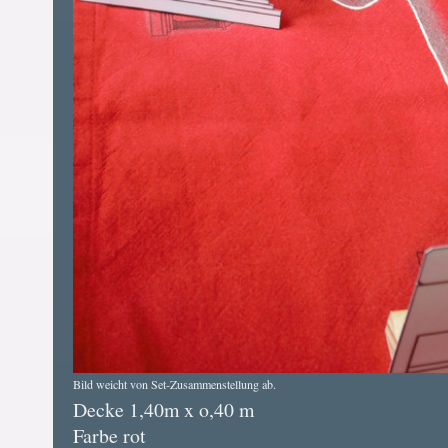
Bild weicht von Set-Zusammenstellung ab.
Decke 1,40m x o,40 m
Farbe rot