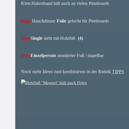
Klett-Hakenband hält auch an vielen Pinnboards
Neu:
Hauchdünne
Folie
gelocht für Pinnboards
Neu:
Single
steht mit Holzfuß
(4)
Neu:
Einzelperson
montierter Fuß / stapelbar
Noch mehr Ideen zum kombinieren in der Rubrik
TIPPS