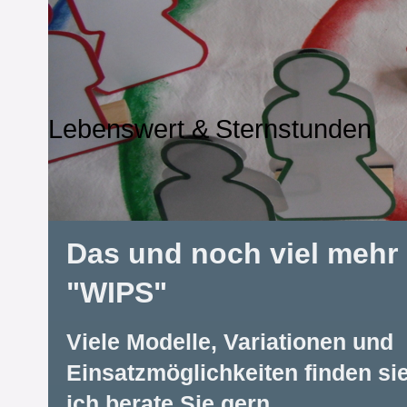
Lebenswert & Sternstunden
Das und noch viel mehr 
"WIPS"
Viele Modelle, Variationen und
Einsatzmöglichkeiten finden si
ich berate Sie gern...