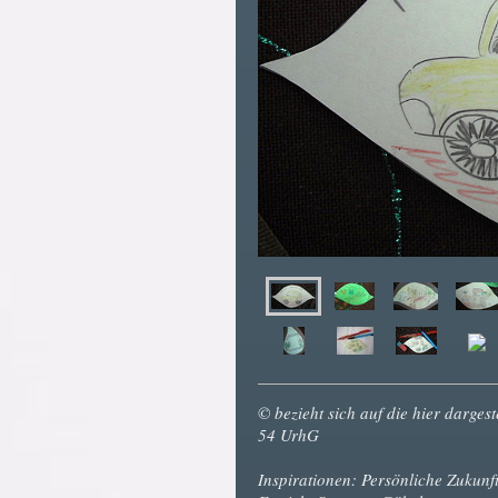
© bezieht sich auf die hier darge
54 UrhG
Inspirationen: Persönliche Zukun