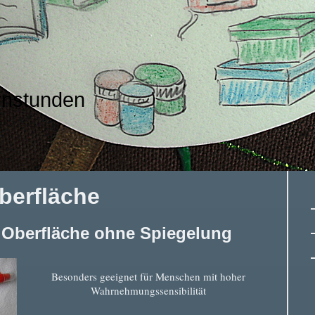
rnstunden
Oberfläche
e Oberfläche ohne Spiegelung
Besonders geeignet für Menschen mit hoher
Wahrnehmungssensibilität