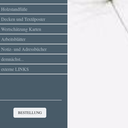
Holzstandfüße
Decken und Textilposter
Wertschätzung Karten
Arbeitsblätter
Notiz- und Adressbücher
demnächst...
externe LINKS
BESTELLUNG