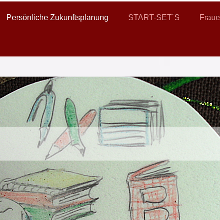
Persönliche Zukunftsplanung
START-SET´S
Fraue