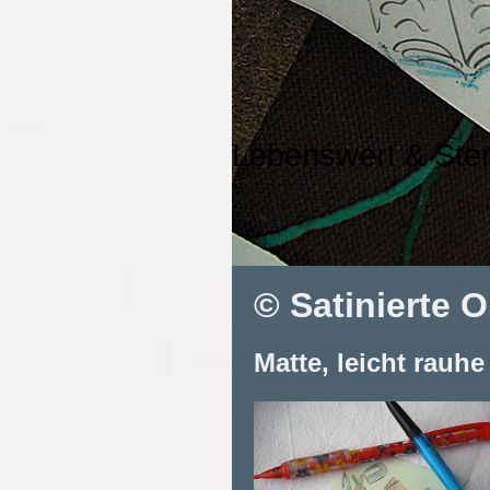
Lebenswert & Ste
© Satinierte 
Matte, leicht rauh