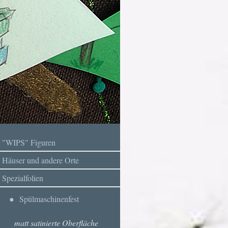
"WIPS" Figuren
Häuser und andere Orte
Spezialfolien
Spülmaschinenfest
matt satinierte Oberfläche