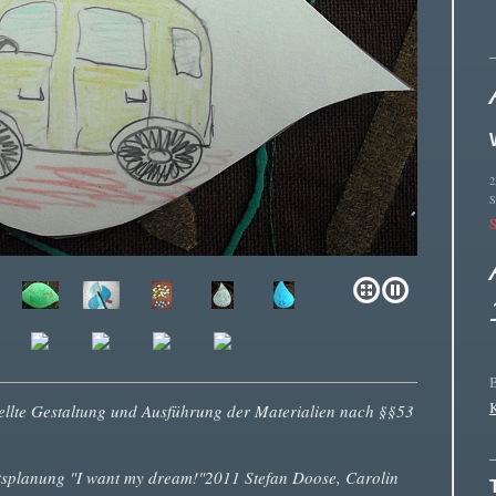
2
S
B
K
stellte Gestaltung und Ausführung der Materialien nach §§53
ftsplanung "I want my dream!"2011 Stefan Doose, Carolin