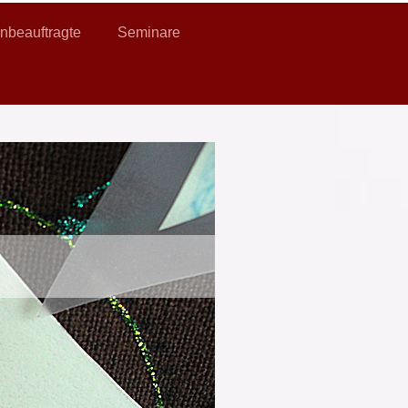
nbeauftragte
Seminare