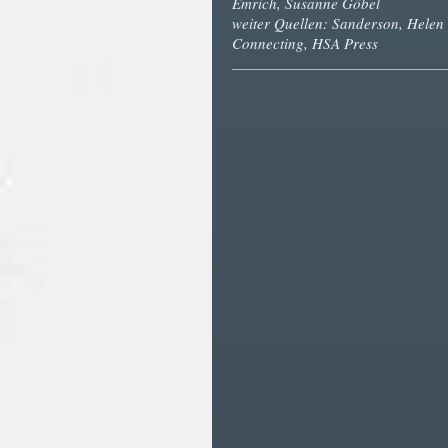
Emrich, Susanne Göbel
weiter Quellen: Sanderson, Helen
Connecting, HSA Press