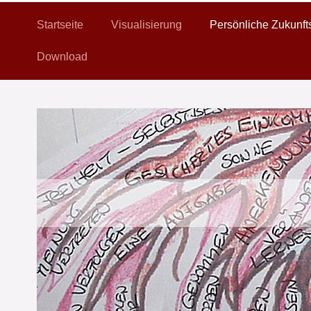
Startseite
Visualisierung
Persönliche Zukunft
Download